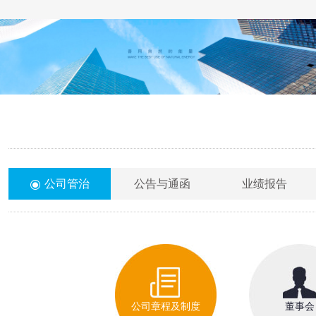
公司管治
公告与通函
业绩报告
公司章程及制度
董事会