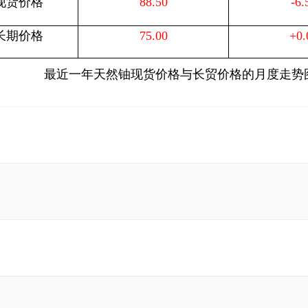
8现货价格
88.50
-6.
8长期价格
75.00
+0.