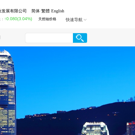
业发展有限公司
简体
·
繁體
·
English
↑0.080(3.04%)
跌：
天然铀价格
快速导航
们