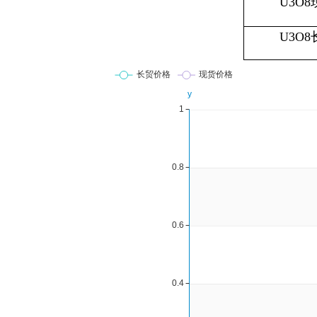
U3O
U3O