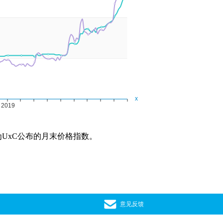
格为UxC公布的月末价格指数。
意见反馈