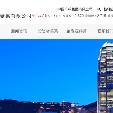
中国广核集团有限公司
中广核铀
2.670
2.715
中广核矿业(01164)：
今开盘：
最新价：
升
新闻资讯
投资者关系
铀资源科普
联系我