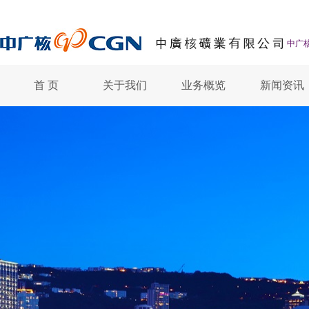
中广核
首 页
关于我们
业务概览
新闻资讯