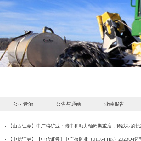
公司管治
公告与通函
业绩报告
【山西证券】中广核矿业：碳中和助力铀周期重启，稀缺标的长
【中信证券】【中信证券】中广核矿业（01164.HK）2023Q