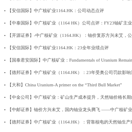
【安信国际】中广核矿业1164.HK：公司动态点评
【中泰国际】中广核矿业（1164 HK）公司点评：FY23铀矿主
【开源证券】-中广核矿业（1164.HK）：铀价复苏方兴未艾，
【安信国际】中广核矿业1164.HK：23全年业绩点评
【国泰君安国际】中广核矿业：Fundamentals of Uranium Remain 
【德邦证券】中广核矿业（1164.HK）：23年受奥公司罚款
【大和】China Uranium-A primer on the “Third Bull Market”
【中金公司】中广核矿业：矿山生产成本提升，天然铀价格长期
【中邮证券】铀价方兴未艾，国内铀业龙头腾飞 ——中广核矿业(H
【德邦证券】中广核矿业（1164.HK）：背靠核电的天然铀生产