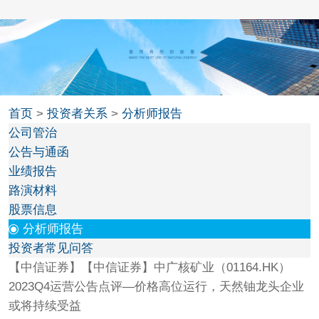
首页
>
投资者关系
>
分析师报告
公司管治
公告与通函
业绩报告
路演材料
股票信息
分析师报告
投资者常见问答
【中信证券】【中信证券】中广核矿业（01164.HK）
2023Q4运营公告点评—价格高位运行，天然铀龙头企业
或将持续受益